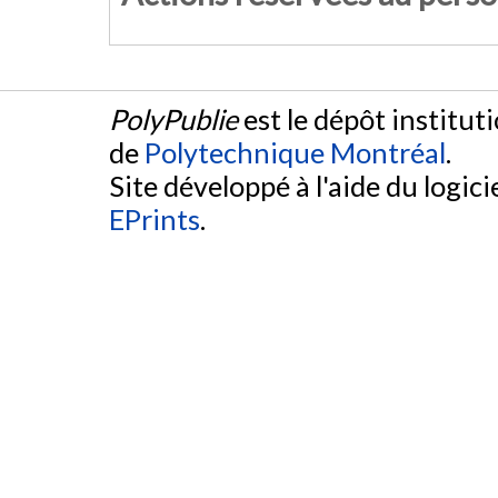
PolyPublie
est le dépôt institut
de
Polytechnique Montréal
.
Site développé à l'aide du logicie
EPrints
.