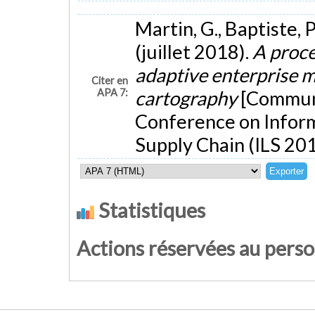
Martin, G., Baptiste, P
(juillet 2018).
A proce
adaptive enterprise m
Citer en
APA 7:
cartography
[Communi
Conference on Inform
Supply Chain (ILS 201
Statistiques
Actions réservées au pers