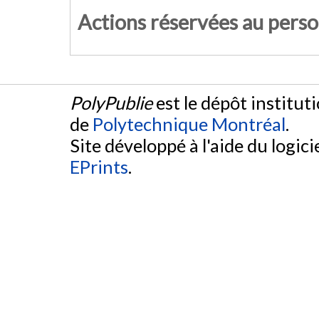
Actions réservées au pers
PolyPublie
est le dépôt institut
de
Polytechnique Montréal
.
Site développé à l'aide du logicie
EPrints
.