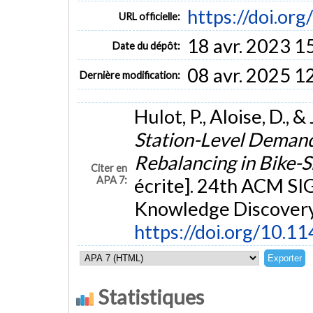
https://doi.o
URL officielle:
18 avr. 2023 1
Date du dépôt:
08 avr. 2025 1
Dernière modification:
Hulot, P., Aloise, D., 
Station-Level Demand 
Rebalancing in Bike-
Citer en
APA 7:
écrite]. 24th ACM S
Knowledge Discovery
https://doi.org/10.
Statistiques