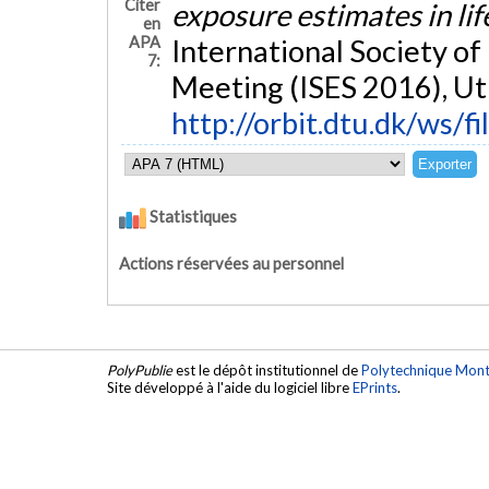
Citer
exposure estimates in li
en
APA
International Society o
7:
Meeting (ISES 2016), Ut
http://orbit.dtu.dk/ws/
Statistiques
Actions réservées au personnel
PolyPublie
est le dépôt institutionnel de
Polytechnique Mont
Site développé à l'aide du logiciel libre
EPrints
.