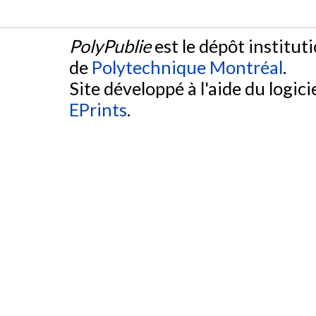
PolyPublie
est le dépôt institut
de
Polytechnique Montréal
.
Site développé à l'aide du logicie
EPrints
.