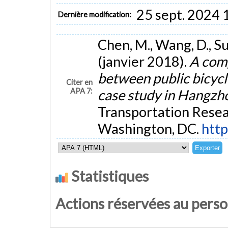
25 sept. 2024 
Dernière modification:
Chen, M., Wang, D., Su
(janvier 2018).
A comp
between public bicyc
Citer en
APA 7:
case study in Hangzh
Transportation Rese
Washington, DC.
http
Statistiques
Actions réservées au pers