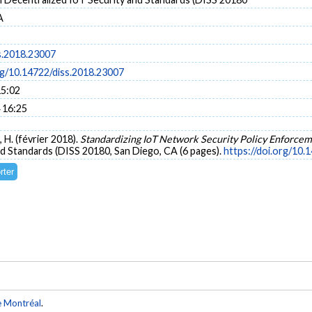
A
s.2018.23007
rg/10.14722/diss.2018.23007
15:02
 16:25
, H. (février 2018).
Standardizing IoT Network Security Policy Enforce
d Standards (DISS 20180, San Diego, CA (6 pages).
https://doi.org/10.
e Montréal
.