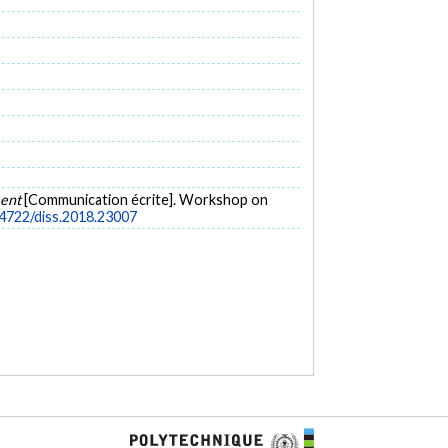
ment
[Communication écrite]. Workshop on
14722/diss.2018.23007