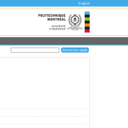
English