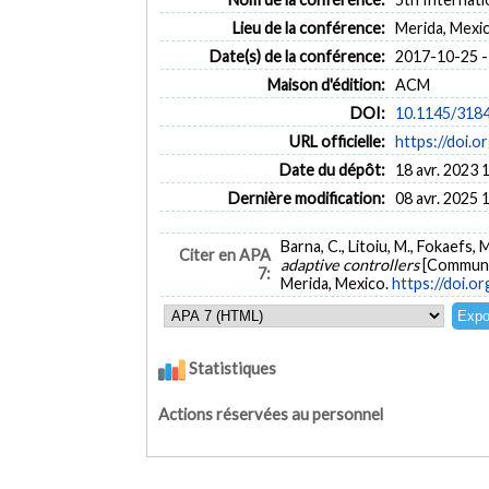
Lieu de la conférence:
Merida, Mexi
Date(s) de la conférence:
2017-10-25 -
Maison d'édition:
ACM
DOI:
10.1145/318
URL officielle:
https://doi.
Date du dépôt:
18 avr. 2023 
Dernière modification:
08 avr. 2025 
Barna, C., Litoiu, M., Fokaefs,
Citer en APA
adaptive controllers
[Communic
7:
Merida, Mexico.
https://doi.
Statistiques
Actions réservées au personnel