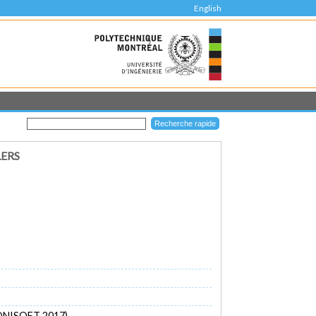
English
ERS
(CONISOFT 2017)