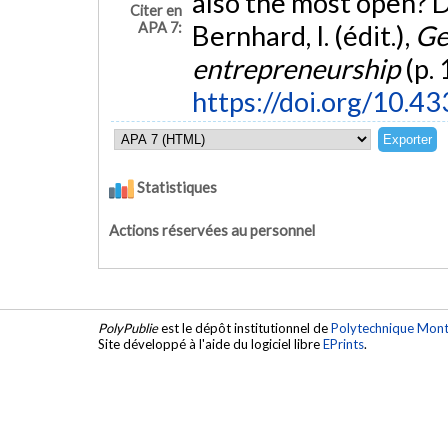
also the most open? Da
Citer en
APA 7:
Bernhard, I. (édit.),
Ge
entrepreneurship
(p.
https://doi.org/10
Statistiques
Actions réservées au personnel
PolyPublie
est le dépôt institutionnel de
Polytechnique Mont
Site développé à l'aide du logiciel libre
EPrints
.