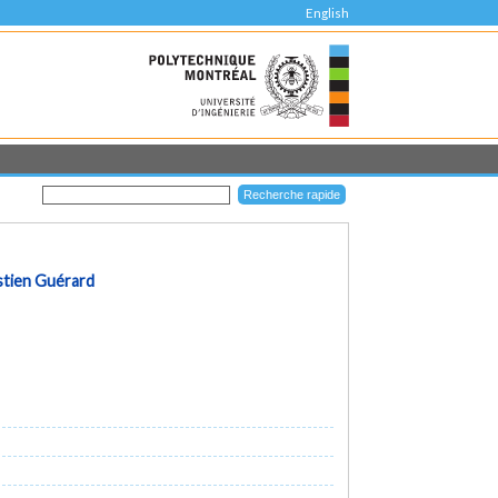
English
stien Guérard