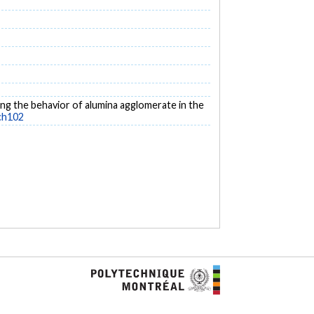
eling the behavior of alumina agglomerate in the
ch102