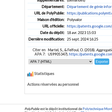
supplémentaires:
(demandes)
Département:
Département de génie inform
URL de PolyPublie:
https://publications.polymtl
Maison d'édition:
Polyvalor
URL officielle:
https://patents.google.co
Date du dépôt:
18 avr. 2023 15:03
Dernière modification:
25 sept. 2024 16:25
Citer en
Martel, S., & Felfoul, O. (2018).
Aggregati
APA 7:
US9905347).
https://patents.google.c
Statistiques
Actions réservées au personnel
PolyPublie
est le dépôt institutionnel de
Polytechnique Mont