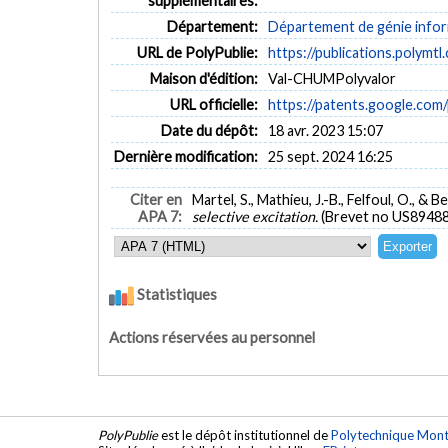
supplémentaires:
Département:
Département de génie inform
URL de PolyPublie:
https://publications.polymtl
Maison d'édition:
Val-CHUMPolyvalor
URL officielle:
https://patents.google.co
Date du dépôt:
18 avr. 2023 15:07
Dernière modification:
25 sept. 2024 16:25
Citer en
Martel, S., Mathieu, J.-B., Felfoul, O., & 
APA 7:
selective excitation.
(Brevet no US89488
Statistiques
Actions réservées au personnel
PolyPublie
est le dépôt institutionnel de
Polytechnique Mont