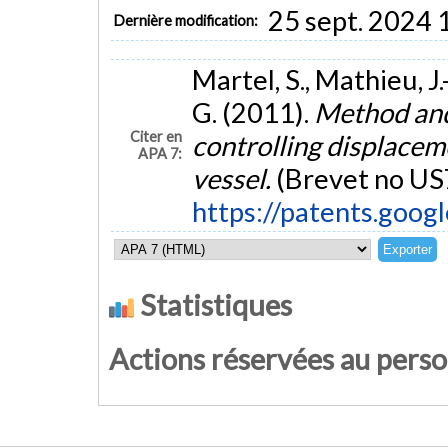
25 sept. 2024 
Dernière modification:
Martel, S., Mathieu, J.
G. (2011).
Method and
Citer en
controlling displacem
APA 7:
vessel.
(Brevet no U
https://patents.goo
Statistiques
Actions réservées au pers