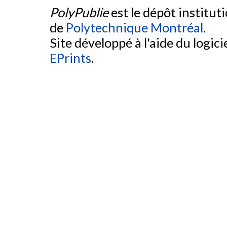
PolyPublie
est le dépôt institut
de
Polytechnique Montréal
.
Site développé à l'aide du logicie
EPrints
.