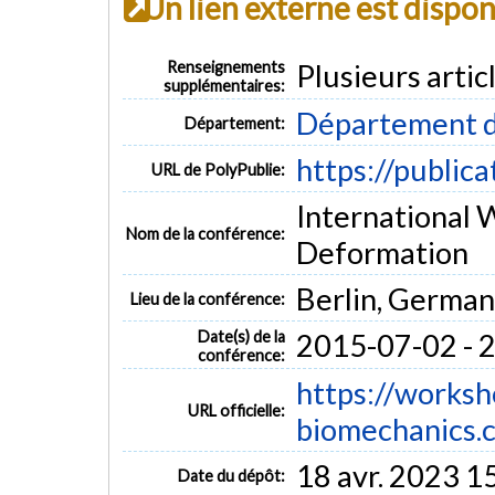
Un lien externe est dispo
Renseignements
Plusieurs arti
supplémentaires:
Département d
Département:
https://public
URL de PolyPublie:
International 
Nom de la conférence:
Deformation
Berlin, Germa
Lieu de la conférence:
Date(s) de la
2015-07-02 - 
conférence:
https://worksh
URL officielle:
biomechanics.
18 avr. 2023 1
Date du dépôt: