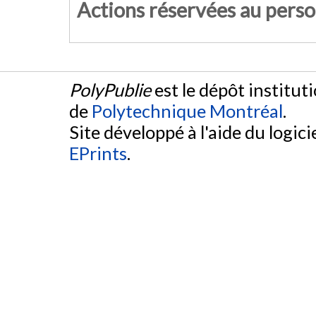
Actions réservées au pers
PolyPublie
est le dépôt institut
de
Polytechnique Montréal
.
Site développé à l'aide du logicie
EPrints
.