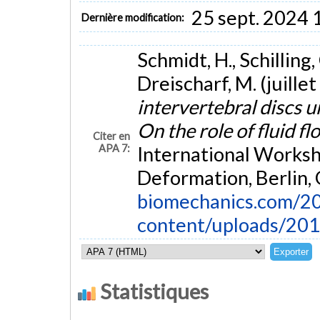
25 sept. 2024 
Dernière modification:
Schmidt, H., Schilling,
Dreischarf, M. (juille
intervertebral discs 
On the role of fluid f
Citer en
APA 7:
International Worksh
Deformation, Berlin,
biomechanics.com/2
content/uploads/20
Statistiques