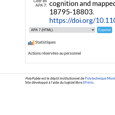
Citer en
cognition and mapped
APA 7:
18795-18803.
https://doi.org/10.
Statistiques
Actions réservées au personnel
PolyPublie
est le dépôt institutionnel de
Polytechnique Mont
Site développé à l'aide du logiciel libre
EPrints
.