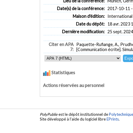
Lieu de la conférence:
Munich, Ger
Date(s) de la conférence:
2017-10-11 -
Maison d'édition:
International
Date du dépôt:
18 avr. 2023 
Dernière modification:
25 sept. 2024
Citer en APA
Paquette-Rufiange, A., Prudho
7:
[Communication écrite]. Simul
Statistiques
Actions réservées au personnel
PolyPublie
est le dépôt institutionnel de
Polytechniqu
Site développé à l'aide du logiciel libre
EPrints
.