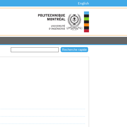
English