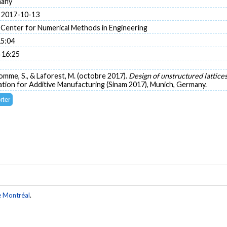
many
 2017-10-13
 Center for Numerical Methods in Engineering
15:04
 16:25
mme, S., & Laforest, M. (octobre 2017).
Design of unstructured lattice
ation for Additive Manufacturing (Sinam 2017), Munich, Germany.
e Montréal
.