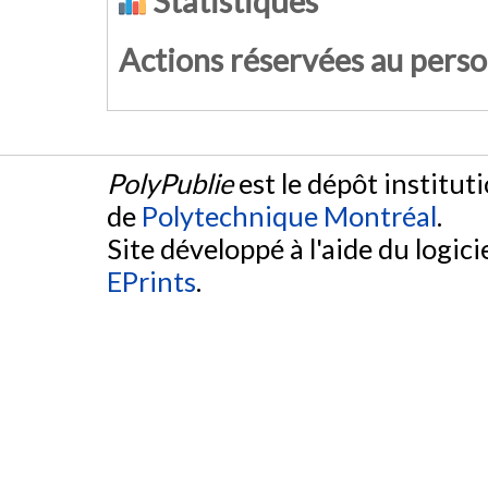
Statistiques
Actions réservées au pers
PolyPublie
est le dépôt institut
de
Polytechnique Montréal
.
Site développé à l'aide du logicie
EPrints
.