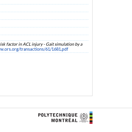
risk factor in ACL injury - Gait simulation by a
w.ors.org/transactions/61/1681.pdf