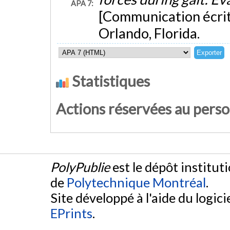
APA 7:
[Communication écri
Orlando, Florida.
Statistiques
Actions réservées au pers
PolyPublie
est le dépôt institut
de
Polytechnique Montréal
.
Site développé à l'aide du logicie
EPrints
.