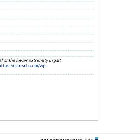
 of the lower extremity in gait
https://csb-scb.com/wp-