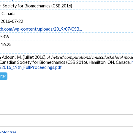
n Society for Biomechanics (CSB 2016)
, Canada
 2016-07-22
scb.com/wp-content/uploads/2019/07/CSB...
15:06
 16:25
 Adouni, M. (juillet 2016).
A hybrid computational musculoskeletal model
 Canadian Society for Biomechanics (CSB 2016), Hamilton, ON, Canada.
B2016_19th_FullProceedings.pdf
e Montréal
.