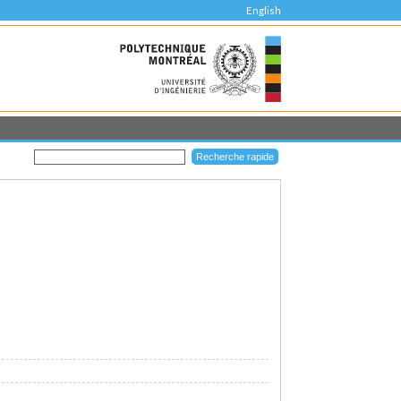
English