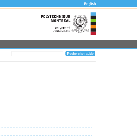
English