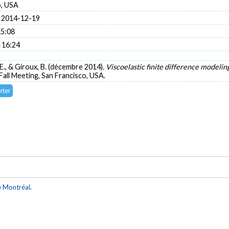
o, USA
 2014-12-19
15:08
 16:24
E., & Giroux, B. (décembre 2014).
Viscoelastic finite difference modelin
all Meeting, San Francisco, USA.
e Montréal
.