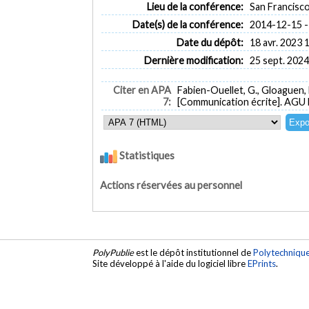
Lieu de la conférence:
San Francisc
Date(s) de la conférence:
2014-12-15 -
Date du dépôt:
18 avr. 2023 
Dernière modification:
25 sept. 2024
Citer en APA
Fabien-Ouellet, G., Gloaguen, 
7:
[Communication écrite]. AGU F
Statistiques
Actions réservées au personnel
PolyPublie
est le dépôt institutionnel de
Polytechniqu
Site développé à l'aide du logiciel libre
EPrints
.