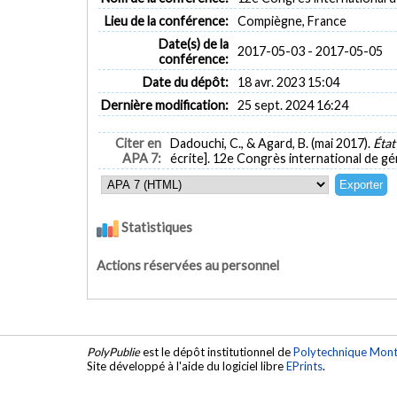
Lieu de la conférence:
Compiègne, France
Date(s) de la
2017-05-03 - 2017-05-05
conférence:
Date du dépôt:
18 avr. 2023 15:04
Dernière modification:
25 sept. 2024 16:24
Citer en
Dadouchi, C., & Agard, B. (mai 2017).
État
APA 7:
écrite]. 12e Congrès international de gé
Statistiques
Actions réservées au personnel
PolyPublie
est le dépôt institutionnel de
Polytechnique Mont
Site développé à l'aide du logiciel libre
EPrints
.