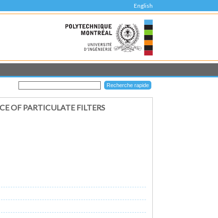
English
E OF PARTICULATE FILTERS