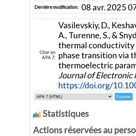
08 avr. 2025 0
Dernière modification:
Vasilevskiy, D., Keshav
A., Turenne, S., & Snyd
thermal conductivity
Citer en
phase transition via
APA 7:
thermoelectric param
Journal of Electronic
https://doi.org/10.
Statistiques
Actions réservées au pers