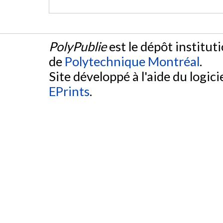
PolyPublie
est le dépôt institut
de
Polytechnique Montréal
.
Site développé à l'aide du logicie
EPrints
.