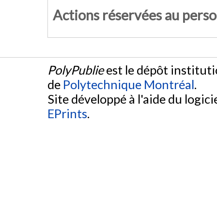
Actions réservées au pers
PolyPublie
est le dépôt institut
de
Polytechnique Montréal
.
Site développé à l'aide du logicie
EPrints
.