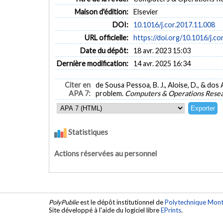
Maison d'édition:
Elsevier
DOI:
10.1016/j.cor.2017.11.008
URL officielle:
https://doi.org/10.1016/j.co
Date du dépôt:
18 avr. 2023 15:03
Dernière modification:
14 avr. 2025 16:34
Citer en
de Sousa Pessoa, B. J., Aloise, D., & dos
APA 7:
problem.
Computers & Operations Rese
Statistiques
Actions réservées au personnel
PolyPublie
est le dépôt institutionnel de
Polytechnique Mont
Site développé à l'aide du logiciel libre
EPrints
.