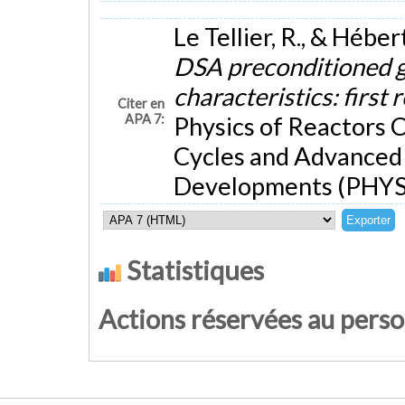
Le Tellier, R., & Héber
DSA preconditioned g
characteristics: first 
Citer en
APA 7:
Physics of Reactors 
Cycles and Advanced 
Developments (PHYSO
Statistiques
Actions réservées au pers