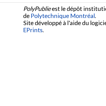
PolyPublie
est le dépôt institut
de
Polytechnique Montréal
.
Site développé à l'aide du logicie
EPrints
.