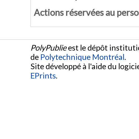
Actions réservées au pers
PolyPublie
est le dépôt institut
de
Polytechnique Montréal
.
Site développé à l'aide du logicie
EPrints
.