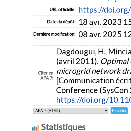
https://doi.o
URL officielle:
18 avr. 2023 1
Date du dépôt:
08 avr. 2025 1
Dernière modification:
Dagdougui, H., Minciar
(avril 2011).
Optimal 
microgrid network dri
Citer en
APA 7:
[Communication écrit
Conference (SysCon 2
https://doi.org/10.
Statistiques