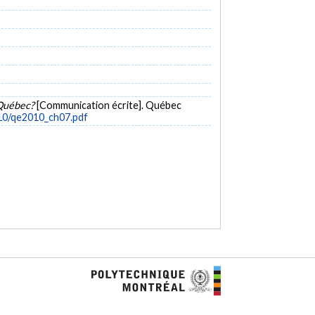
u Québec?
[Communication écrite]. Québec
010/qe2010_ch07.pdf