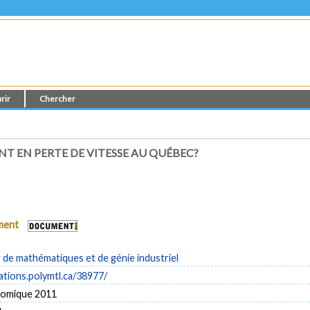
rir
Chercher
NT EN PERTE DE VITESSE AU QUÉBEC?
ument
de mathématiques et de génie industriel
cations.polymtl.ca/38977/
omique 2011