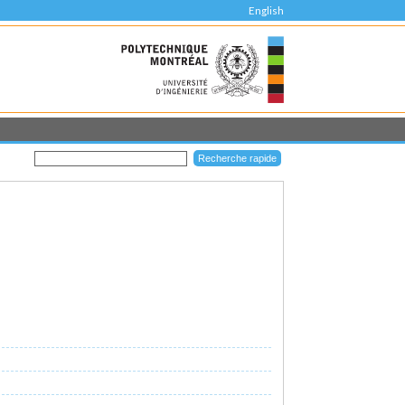
English