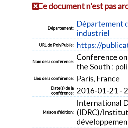
Ce document n'est pas ar
Département d
Département:
industriel
https://public
URL de PolyPublie:
Conference on 
Nom de la conférence:
the South : po
Paris, France
Lieu de la conférence:
Date(s) de la
2016-01-21 - 
conférence:
International
(IDRC)/Institu
Maison d'édition:
développement