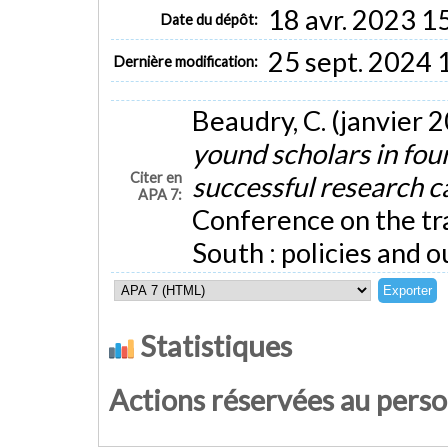
18 avr. 2023 1
Date du dépôt:
25 sept. 2024 
Dernière modification:
Beaudry, C. (janvier 
yound scholars in fou
Citer en
successful research 
APA 7:
Conference on the tr
South : policies and o
Statistiques
Actions réservées au pers