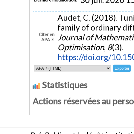
Audet, C. (2018). Tu
family of ordinary di
Citer en
Journal of Mathemati
APA 7:
Optimisation
,
8
(3).
https://doi.org/10.
Statistiques
Actions réservées au pers