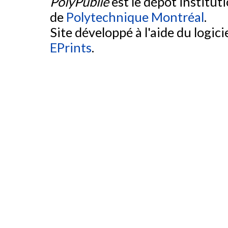
PolyPublie
est le dépôt institut
de
Polytechnique Montréal
.
Site développé à l'aide du logicie
EPrints
.