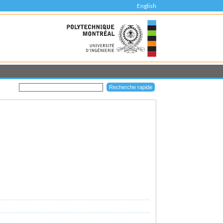
English