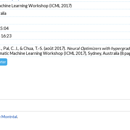
chine Learning Workshop (ICML 2017)
alia
15:04
 16:23
 I., Pal, C. J., & Chua, T.-S. (août 2017).
Neural Optimizers with hypergradi
atic Machine Learning Workshop (ICML 2017), Sydney, Australia (8 pag
e Montréal
.