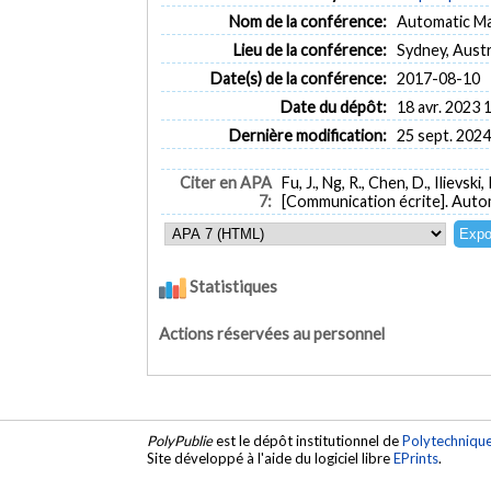
Nom de la conférence:
Automatic Ma
Lieu de la conférence:
Sydney, Austr
Date(s) de la conférence:
2017-08-10
Date du dépôt:
18 avr. 2023 
Dernière modification:
25 sept. 2024
Citer en APA
Fu, J., Ng, R., Chen, D., Ilievski,
7:
[Communication écrite]. Autom
Statistiques
Actions réservées au personnel
PolyPublie
est le dépôt institutionnel de
Polytechniqu
Site développé à l'aide du logiciel libre
EPrints
.