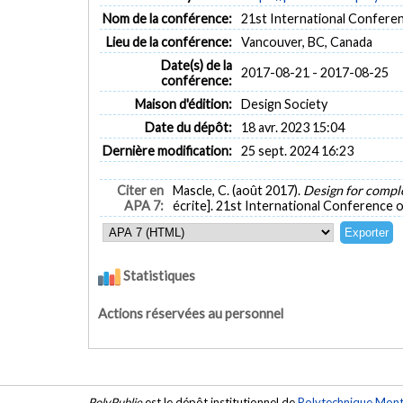
Nom de la conférence:
21st International Confere
Lieu de la conférence:
Vancouver, BC, Canada
Date(s) de la
2017-08-21 - 2017-08-25
conférence:
Maison d'édition:
Design Society
Date du dépôt:
18 avr. 2023 15:04
Dernière modification:
25 sept. 2024 16:23
Citer en
Mascle, C. (août 2017).
Design for comple
APA 7:
écrite]. 21st International Conference 
Statistiques
Actions réservées au personnel
PolyPublie
est le dépôt institutionnel de
Polytechnique Mont