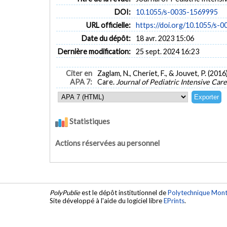
DOI:
10.1055/s-0035-1569995
URL officielle:
https://doi.org/10.1055/s-
Date du dépôt:
18 avr. 2023 15:06
Dernière modification:
25 sept. 2024 16:23
Citer en
Zaglam, N., Cheriet, F., & Jouvet, P. (2
APA 7:
Care.
Journal of Pediatric Intensive Care
Statistiques
Actions réservées au personnel
PolyPublie
est le dépôt institutionnel de
Polytechnique Mont
Site développé à l'aide du logiciel libre
EPrints
.