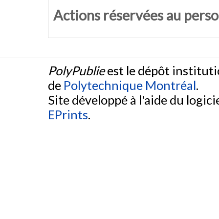
Actions réservées au pers
PolyPublie
est le dépôt institut
de
Polytechnique Montréal
.
Site développé à l'aide du logicie
EPrints
.