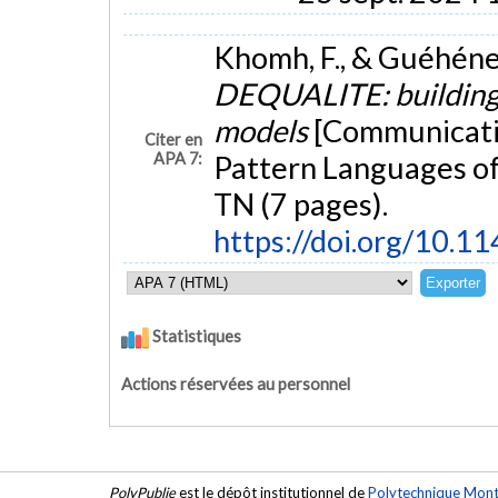
Khomh, F., & Guéhéneu
DEQUALITE: building 
models
[Communicatio
Citer en
APA 7:
Pattern Languages of
TN (7 pages).
https://doi.org/10.
Statistiques
Actions réservées au personnel
PolyPublie
est le dépôt institutionnel de
Polytechnique Mont