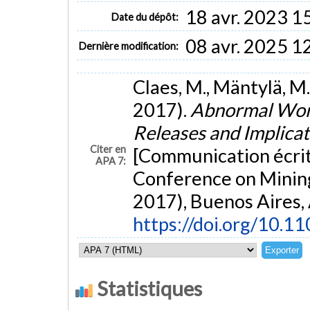
18 avr. 2023 1
Date du dépôt:
08 avr. 2025 1
Dernière modification:
Claes, M., Mäntylä, M.
2017).
Abnormal Work
Releases and Implica
Citer en
[Communication écrit
APA 7:
Conference on Minin
2017), Buenos Aires,
https://doi.org/10.1
Statistiques