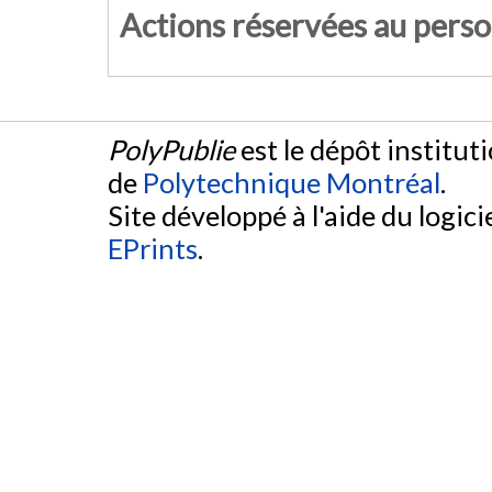
Actions réservées au pers
PolyPublie
est le dépôt institut
de
Polytechnique Montréal
.
Site développé à l'aide du logicie
EPrints
.