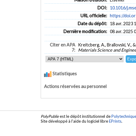
DOI:
10.1016/j.ms
URL officielle:
https://doi.o
Date du dépôt:
18 avr. 2023 
Dernière modification:
08 avr. 2025 
Citer en APA
Kreitcberg, A., Braïlovski, V.
7:
Materials Science and Engine
Statistiques
Actions réservées au personnel
PolyPublie
est le dépôt institutionnel de
Polytechniqu
Site développé à l'aide du logiciel libre
EPrints
.