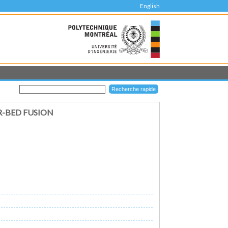
English
R-BED FUSION