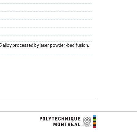
25 alloy processed by laser powder-bed fusion.