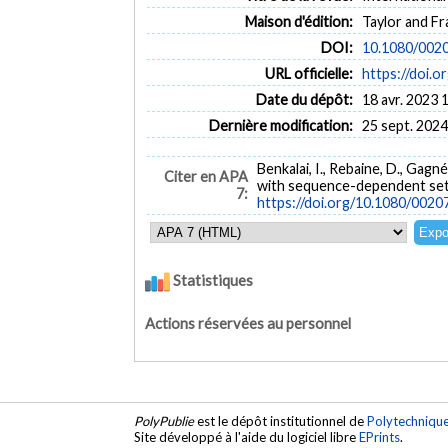
Maison d'édition:
Taylor and Fr
DOI:
10.1080/002
URL officielle:
https://doi.
Date du dépôt:
18 avr. 2023 
Dernière modification:
25 sept. 2024
Benkalai, I., Rebaine, D., Gag
Citer en APA
with sequence-dependent set
7:
https://doi.org/10.1080/002
Statistiques
Actions réservées au personnel
PolyPublie
est le dépôt institutionnel de
Polytechniqu
Site développé à l'aide du logiciel libre
EPrints
.