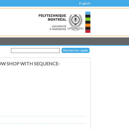
English
OW SHOP WITH SEQUENCE-