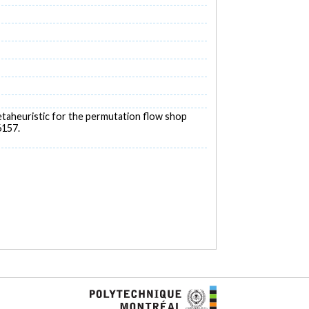
 metaheuristic for the permutation flow shop
6157.