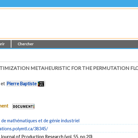
rir
Chercher
PTIMIZATION METAHEURISTIC FOR THE PERMUTATION FL
et
Pierre Baptiste
ument
de mathématiques et de génie industriel
cations.polymtl.ca/38345/
 Journal of Production Research (vol. 55, no 20)