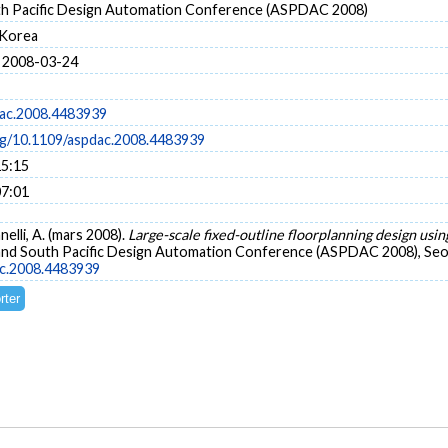
th Pacific Design Automation Conference (ASPDAC 2008)
 Korea
 2008-03-24
ac.2008.4483939
org/10.1109/aspdac.2008.4483939
15:15
07:01
nelli, A. (mars 2008).
Large-scale fixed-outline floorplanning design usi
 and South Pacific Design Automation Conference (ASPDAC 2008), Seo
ac.2008.4483939