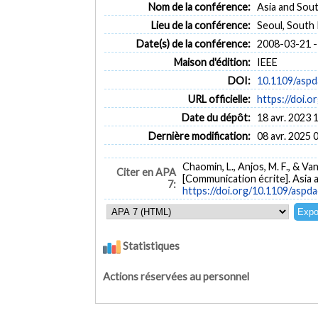
Nom de la conférence:
Asia and Sou
Lieu de la conférence:
Seoul, South
Date(s) de la conférence:
2008-03-21 -
Maison d'édition:
IEEE
DOI:
10.1109/aspd
URL officielle:
https://doi.
Date du dépôt:
18 avr. 2023 
Dernière modification:
08 avr. 2025 
Chaomin, L., Anjos, M. F., & Van
Citer en APA
[Communication écrite]. Asia
7:
https://doi.org/10.1109/aspd
Statistiques
Actions réservées au personnel