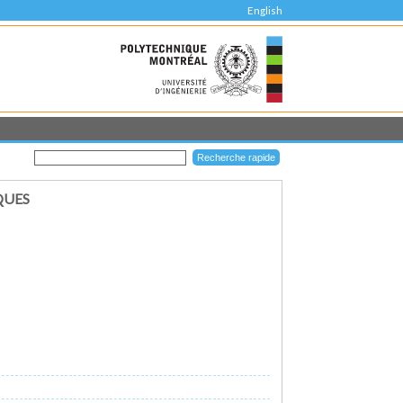
English
QUES