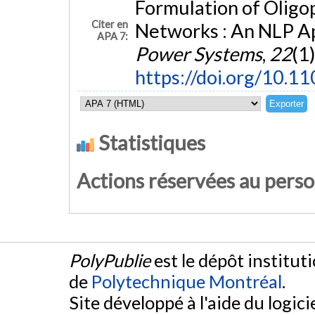
Formulation of Oligo
Citer en
Networks : An NLP A
APA 7:
Power Systems
,
22
(1
https://doi.org/10.
Statistiques
Actions réservées au pers
PolyPublie
est le dépôt institut
de
Polytechnique Montréal
.
Site développé à l'aide du logicie