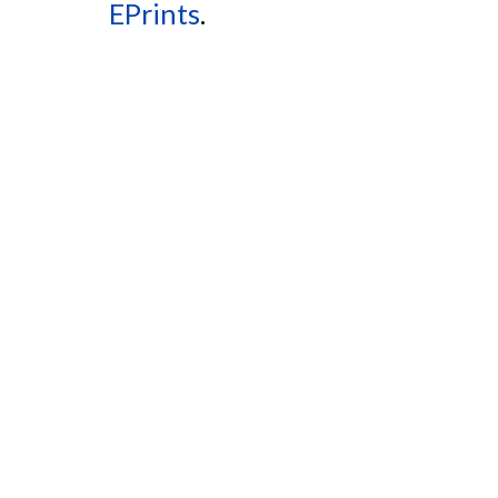
EPrints
.