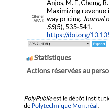
Anjos, M. F., Cheng, R. 
Maximizing revenue in
Citer en
way pricing.
Journal o
APA 7:
55
(5), 535-541.
https://doi.org/10.1
Statistiques
Actions réservées au pers
PolyPublie
est le dépôt institut
de
Polytechnique Montréal
.