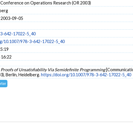
l Conference on Operations Research (OR 2003)
lberg
 2003-09-05
-3-642-17022-5_40
org/10.1007/978-3-642-17022-5_40
15:19
 16:22
.
Proofs of Unsatisfiability Via Semidefinite Programming
[Communicatio
, Berlin, Heidelberg.
https://doi.org/10.1007/978-3-642-17022-5_40