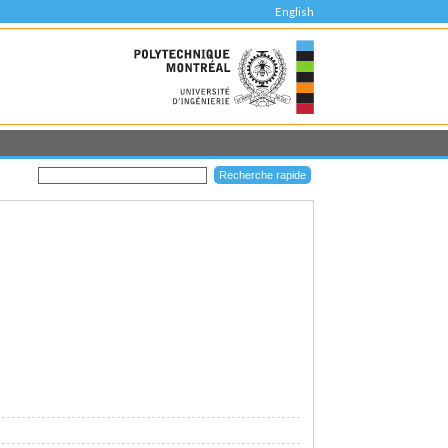
English