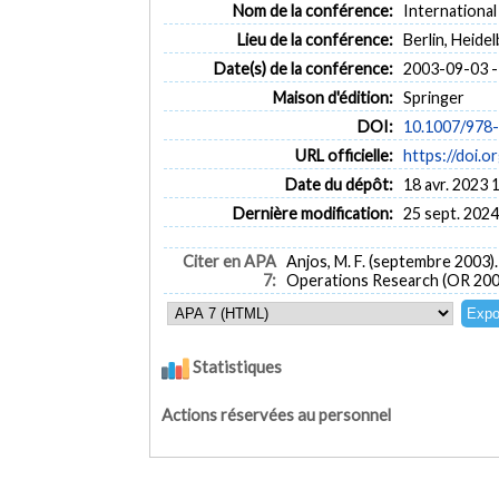
Nom de la conférence:
Internationa
Lieu de la conférence:
Berlin, Heide
Date(s) de la conférence:
2003-09-03 -
Maison d'édition:
Springer
DOI:
10.1007/978
URL officielle:
https://doi.
Date du dépôt:
18 avr. 2023 
Dernière modification:
25 sept. 2024
Citer en APA
Anjos, M. F. (septembre 2003)
7:
Operations Research (OR 2003)
Statistiques
Actions réservées au personnel