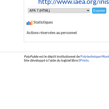
http://www.iaea.org/in
Statistiques
Actions réservées au personnel
PolyPublie
est le dépôt institutionnel de
Polytechnique Mont
Site développé à l'aide du logiciel libre
EPrints
.