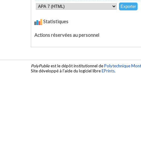
Statistiques
Actions réservées au personnel
PolyPublie
est le dépôt institutionnel de
Polytechnique Mont
Site développé à l'aide du logiciel libre
EPrints
.