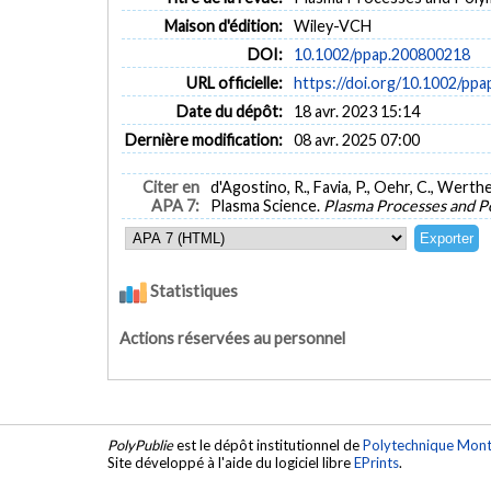
Maison d'édition:
Wiley-VCH
DOI:
10.1002/ppap.200800218
URL officielle:
https://doi.org/10.1002/pp
Date du dépôt:
18 avr. 2023 15:14
Dernière modification:
08 avr. 2025 07:00
Citer en
d'Agostino, R., Favia, P., Oehr, C., Werthe
APA 7:
Plasma Science.
Plasma Processes and P
Statistiques
Actions réservées au personnel
PolyPublie
est le dépôt institutionnel de
Polytechnique Mont
Site développé à l'aide du logiciel libre
EPrints
.