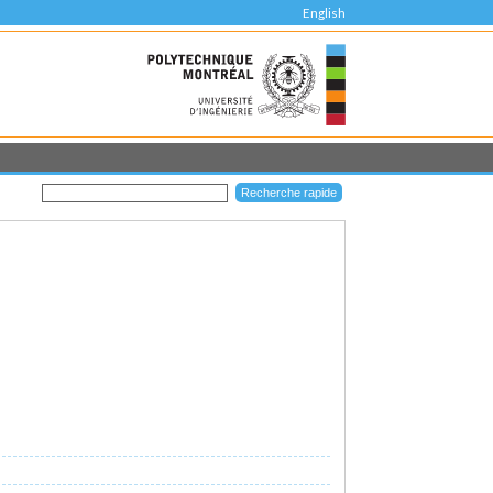
English