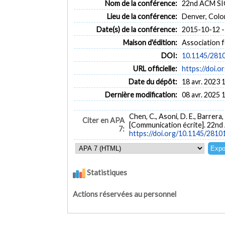
Nom de la conférence:
22nd ACM SI
Lieu de la conférence:
Denver, Colo
Date(s) de la conférence:
2015-10-12 -
Maison d'édition:
Association 
DOI:
10.1145/281
URL officielle:
https://doi.
Date du dépôt:
18 avr. 2023 
Dernière modification:
08 avr. 2025 
Chen, C., Asoni, D. E., Barrera
Citer en APA
[Communication écrite]. 22n
7:
https://doi.org/10.1145/281
Statistiques
Actions réservées au personnel