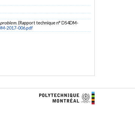
k problem.
(Rapport technique n° DS4DM-
4DM-2017-006.pdf