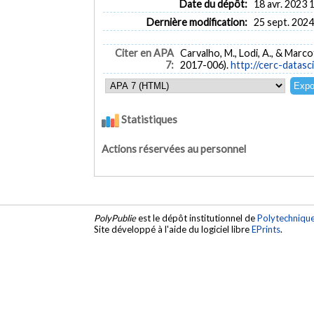
Date du dépôt:
18 avr. 2023 
Dernière modification:
25 sept. 2024
Citer en APA
Carvalho, M., Lodi, A., & Marco
7:
2017-006).
http://cerc-datas
Statistiques
Actions réservées au personnel
PolyPublie
est le dépôt institutionnel de
Polytechniqu
Site développé à l'aide du logiciel libre
EPrints
.