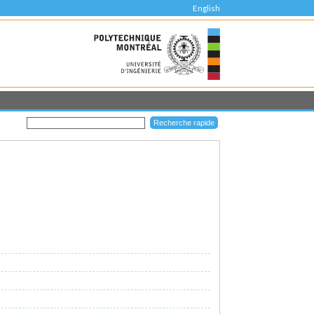
English