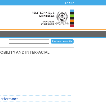
English
OBILITY AND INTERFACIAL
 performance