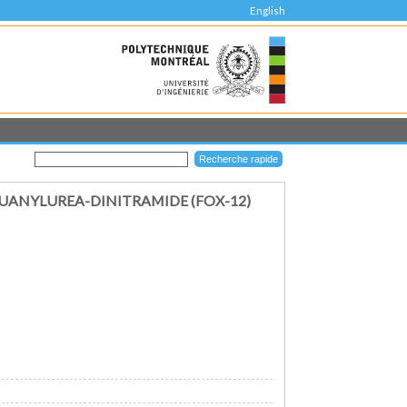
English
UANYLUREA-DINITRAMIDE (FOX-12)