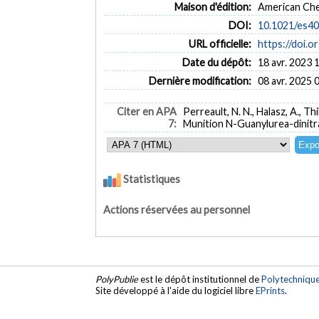
Maison d'édition:
American Che
DOI:
10.1021/es4
URL officielle:
https://doi.
Date du dépôt:
18 avr. 2023 
Dernière modification:
08 avr. 2025 
Citer en APA
Perreault, N. N., Halasz, A., 
7:
Munition N-Guanylurea-dinit
Statistiques
Actions réservées au personnel
PolyPublie
est le dépôt institutionnel de
Polytechniqu
Site développé à l'aide du logiciel libre
EPrints
.