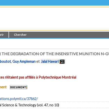
rir
Chercher
 THE DEGRADATION OF THE INSENSITIVE MUNITION N-G
iboutot
,
Guy Ampleman
et
Jalal Hawari
es n'étaient pas affiliés à Polytechnique Montréal
ument
cations.polymtl.ca/37862/
 Science & Technology (vol. 47, no 10)