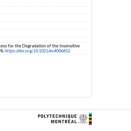
rocess for the Degradation of the Insensitive
98.
https://doi.org/10.1021/es4006652